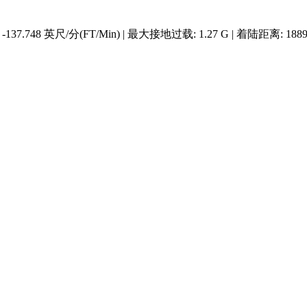
37.748 英尺/分(FT/Min) | 最大接地过载: 1.27 G | 着陆距离: 1889