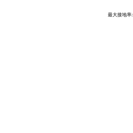
最大接地率: -1