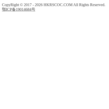
CopyRight © 2017 -
2026 HKRSCOC.COM All Rights Reserved.
鄂ICP备19014684号