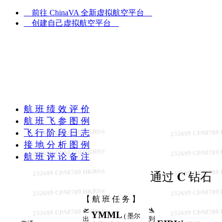
前往 ChinaVA 全新虚拟航空平台
创建自己虚拟航空平台
UTC
11:15:43
z
航 班 绩 效 评 价
航 班 飞 参 图 例
232699 CPA8780 HKRS®
232699 CPA8780
飞 行 阶 段 日 志
接 地 分 析 图 例
232699 CPA8780 HKRS®
232699 CPA8780
航 班 评 论 备 注
232699 CPA8780 HKRS®
232699 CPA8780
通过 𝐂 钻石
232699 CPA8780 HKRS®
232699 CPA8780
【 航 班 任 务 】
🛫
🛬
232699 CPA8780 HKRS®
232699 CPA8780
YMML
( 墨尔
出
到