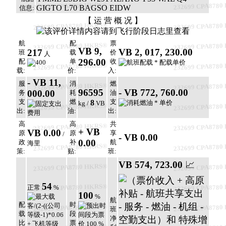
232699 CPA8780 HKRS®
232699 CPA8780
GIGTO L70 BAGSO EIDW
信息:
【 运 营 概 况 】
232699 CPA8780 HKRS®
232699 CPA8780
航
配
票
232699 CPA8780 HKRS®
232699 CPA8780
VB 9,
VB 2, 017, 230.00
217
班
载
价
人
296.00
配
单
收
232699 CPA8780 HKRS®
232699 CPA8780
载:
价:
入:
- VB 11,
服
消
燃
232699 CPA8780 HKRS®
232699 CPA8780
96595
- VB 772, 760.00
000.00
务
耗
油
支
燃
支
8
kg /
VB
232699 CPA8780 HKRS®
232699 CPA8780
出:
油:
出:
高
高
共
232699 CPA8780 HKRS®
232699 CPA8780
+ VB
VB 0.00
原
原
享
/
- VB 0.00
0.00
政
补
航
海里
232699 CPA8780 HKRS®
232699 CPA8780
策:
贴:
班:
VB 574, 723.00
📈
232699 CPA8780 HKRS®
232699 CPA8780
54
232699 CPA8780 HKRS®
232699 CPA8780
正常
%
100
%
航
配
时
232699 CPA8780 HKRS®
232699 CPA8780
班
载
段
净
比
票