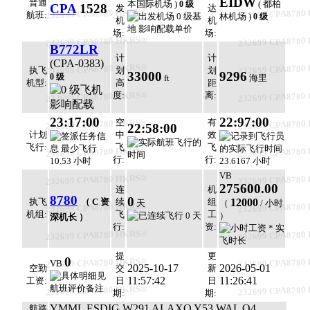
EIDW
普通
本国际机场 )
( 都柏
0 级
CPA
1528
发
达
232699 CPA8780 HKRS®
232699 CPA8780
航班:
林机场 )
0 级
机
机
场:
场:
232699 CPA8780 HKRS®
232699 CPA8780
B772LR
计
计
(CPA-0383)
232699 CPA8780 HKRS®
232699 CPA8780
执飞
划
划
33000
9296
0 级
ft
海里
机型:
高
距
232699 CPA8780 HKRS®
232699 CPA8780
度:
离:
23:17:00
22:97:00
空
有
232699 CPA8780 HKRS®
232699 CPA8780
22:58:00
计划
中
效
飞行:
飞
飞
232699 CPA8780 HKRS®
232699 CPA8780
行:
行:
VB
232699 CPA8780 HKRS®
232699 CPA8780
275600.00
连
机
8780
0
执飞
（ C 资
续
组
12000
天
（
/ 小时
232699 CPA8780 HKRS®
232699 CPA8780
机组:
飞
工
）
深机长 ）
行:
资:
232699 CPA8780 HKRS®
232699 CPA8780
提
更
0
232699 CPA8780 HKRS®
232699 CPA8780
VB
2025-10-17
2026-05-01
空勤
交
新
11:57:42
11:26:41
工资:
日
日
232699 CPA8780 HKRS®
232699 CPA8780
期:
期:
YMML ESDIG W291 ALAXO Y53 WAL Q4
航路