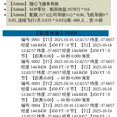
=8369 kg
【Admin】 随心飞服务有效
2025-10-17 11:52:25 扰流板 解除预位
【Admin】 SOP零分，航班收益 957872 * 0.6
2025-10-17 11:52:54 襟翼 6 | 260ft | 20 节
【Admin】 配载 217 ((公司等级3-1) * 0.06, 飞机等级0 *
2025-10-17 11:52:55 襟翼 5 | 260ft | 20 节
0.05, 连续飞行1天 0.035 * 0.035)|客: 400 人，货: 0 磅
2025-10-17 11:52:55 襟翼 4 | 260ft | 20 节
2025-10-17 11:52:55 襟翼 1 | 260ft | 20 节
2025-10-17 11:52:55 襟翼 0 | 260ft | 20 节
【 航 迹 校 验 】232699
2025-10-17 11:53:02 扰流板 预位
编号: 0001 【T1】2025-10-16 12:41:57 纬度 -37.6657
2025-10-17 11:53:02 扰流板 解除预位
经度 144.8458 【450 FT / 0 节】 【T2】2025-10-16
2025-10-17 11:54:08 到港滑行
12:42:57 纬度 -37.6657 经度 144.8458 【450 FT / 0
2025-10-17 11:54:53 滑行灯关闭 在 260 英尺
节】 【距离:0.00】→ 60 秒 0.000 海里
2025-10-17 11:54:55 停机刹车设定
编号: 0002 【T1】2025-10-16 12:42:57 纬度 -37.6657
2025-10-17 11:55:07 发动机 2 关闭
经度 144.8458 【450 FT / 0 节】 【T2】2025-10-16
2025-10-17 11:55:08 发动机 1 关闭
12:43:57 纬度 -37.6657 经度 144.8458 【450 FT / 0
关车飞机重量=153311 kg
关车燃油量
=8160 kg
节】 【距离:0.00】→ 60 秒 0.000 海里
HKRS COC Client v. 7.0.1.4
编号: 0003 【T1】2025-10-16 12:43:57 纬度 -37.6657
-------------------------航空人生 COC FOQA监测:FFB772_v7--
经度 144.8458 【450 FT / 0 节】 【T2】2025-10-16
-------------------------
12:44:57 纬度 -37.6657 经度 144.8458 【450 FT / 0
节】 【距离:0.00】→ 60 秒 0.000 海里
[
- 登机准备 -
SOP (刹车拉上>90Sec) 得分 120/
进入于
编号: 0004 【T1】2025-10-16 12:44:57 纬度 -37.6657
2025/10/16 12:40:57 ]
经度 144.8458 【450 FT / 0 节】 【T2】2025-10-16
发动机状态. 20 / 20 分
12:45:57 纬度 -37.6661 经度 144.8457 【450 FT / 2