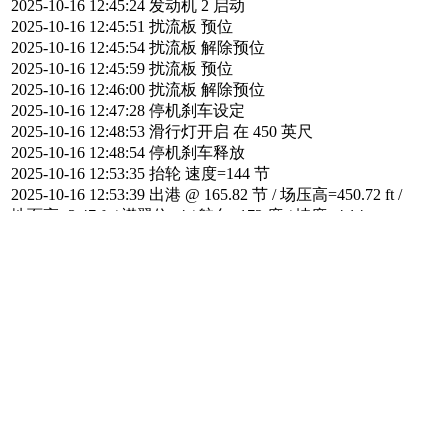
2025-10-16 12:45:24 发动机 2 启动
2025-10-16 12:45:51 扰流板 预位
2025-10-16 12:45:54 扰流板 解除预位
2025-10-16 12:45:59 扰流板 预位
2025-10-16 12:46:00 扰流板 解除预位
2025-10-16 12:47:28 停机刹车设定
2025-10-16 12:48:53 滑行灯开启 在 450 英尺
2025-10-16 12:48:54 停机刹车释放
2025-10-16 12:53:35 抬轮 速度=144 节
2025-10-16 12:53:39 出港 @ 165.82 节 / 场压高=450.72 ft /
地面高=3.47 ft / 襟翼位=4 / 航向=172 度 / 坡度=4.14
出发气象报文= YMML 160416Z AUTO 36016G26KT 9999
// NCD 28/03 Q1009
出发机场天气= 风速风向 0 at 5
出发机场坐标= -37.667/ 144.8375
2025-10-16 12:53:39 起飞飞机重量=241103 kg
起飞燃油量
=95913 kg
2025-10-16 12:53:41 起落架收起 @ 173 节 | 460 英尺
2025-10-16 12:54:14 自动驾驶接通 1090 英尺 / 速度 171 节
2025-10-16 12:54:27 滑行灯关闭 在 1200 英尺
2025-10-16 12:54:44 襟翼 2 | 1890ft | 191 节
2025-10-16 12:54:55 襟翼 1 | 2070ft | 199 节