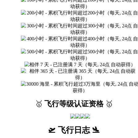
🥇
飞行等级认证资格
🥇
🛫 飞行日志 🛬