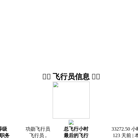
👨‍✈️ 飞行员信息 👨‍✈️
等级
功勋飞行员
总飞行小时
33272.50 
职务
飞行员 ,
最后的飞行
123 天前 