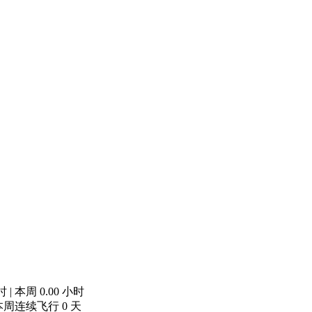
小时 | 本周 0.00 小时
| 本周连续飞行 0 天