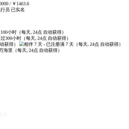
0000 / ￥1463.6
飞行员 已实名
使用