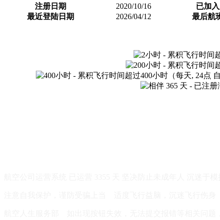
注册日期
2020/10/16
已加入
最近登陆日期
2026/04/12
最后航
航空公司运营系统 已运营 3355 天 坚决防止未成年人 沉
注意自我保护，谨防受骗上当 适度飞行益脑，沉迷飞行伤身
航空人生服务部 如出现按钮失效，无法提交报错等相关问题