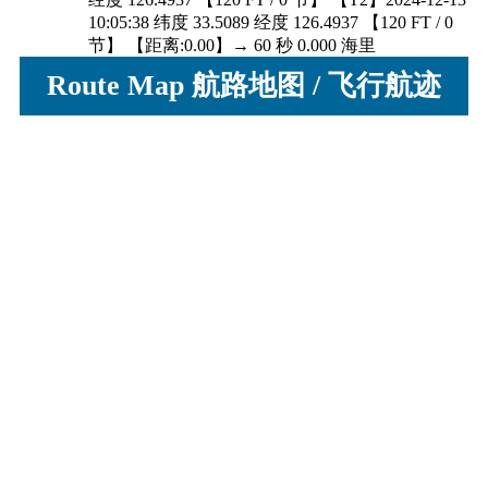
防撞灯状态. 20 / 20 分
10:05:38 纬度 33.5089 经度 126.4937 【120 FT / 0
航行灯状态. 20 / 20 分
节】 【距离:0.00】→ 60 秒 0.000 海里
襟翼状态. 30 / 30 分
编号: 0007 【T1】2024-12-13 10:05:38 纬度 33.5089
Route Map 航路地图 / 飞行航迹
[
- 出港滑行 -
SOP (地速>6节,且>90sec) 得分 120/
进入于
经度 126.4937 【120 FT / 0 节】 【T2】2024-12-13
2024/12/13 10:00:58 ]
10:05:54 纬度 33.5088 经度 126.4936 【120 FT / 3
应答机代码. 20 / 20 分
节】 【距离:0.01】→ 16 秒 0.000 海里
防撞灯状态. 20 / 20 分
编号: 0008 【T1】2024-12-13 10:05:54 纬度 33.5088
航行灯状态. 20 / 20 分
经度 126.4936 【120 FT / 3 节】 【T2】2024-12-13
直线滑行速度大. 20 / 20 分
10:05:59 纬度 33.5088 经度 126.4935 【120 FT / 4
襟翼状态. 20 / 20 分
节】 【距离:0.01】→ 5 秒 0.001 海里
超过最大滑行重量. 20 / 20 分
编号: 0009 【T1】2024-12-13 10:05:59 纬度 33.5088
经度 126.4935 【120 FT / 4 节】 【T2】2024-12-13
[
- 起飞阶段 -
SOP (GS＞45Kts) 得分 200/
进入于
10:06:04 纬度 33.5089 经度 126.4933 【120 FT / 5
2024/12/13 10:08:44 ]
节】 【距离:0.01】→ 5 秒 0.002 海里
着陆灯状态. 20 / 20 分
编号: 0010 【T1】2024-12-13 10:06:04 纬度 33.5089
防撞灯状态. 20 / 20 分
经度 126.4933 【120 FT / 5 节】 【T2】2024-12-13
航行灯状态. 20 / 20 分
10:06:09 纬度 33.5090 经度 126.4933 【120 FT / 6
90kt后推力不匹配. 10 / 10 分
节】 【距离:0.01】→ 5 秒 0.001 海里
起飞EGT超限. 10 / 10 分
编号: 0011 【T1】2024-12-13 10:06:09 纬度 33.5090
起飞滑跑方向不稳定. 10 / 10 分
经度 126.4933 【120 FT / 6 节】 【T2】2024-12-13
起飞最大转速超限. 20 / 20 分
10:06:14 纬度 33.5092 经度 126.4933 【120 FT / 6